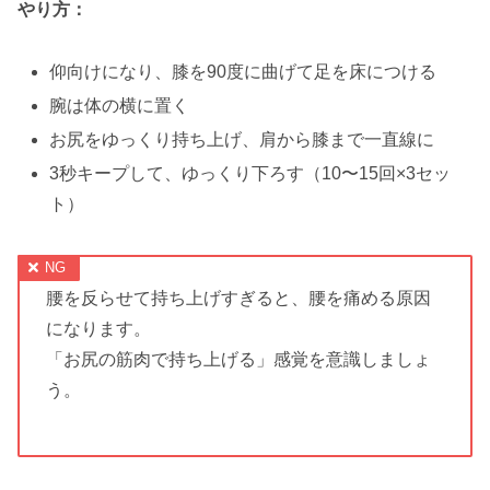
やり方：
仰向けになり、膝を90度に曲げて足を床につける
腕は体の横に置く
お尻をゆっくり持ち上げ、肩から膝まで一直線に
3秒キープして、ゆっくり下ろす（10〜15回×3セッ
ト）
腰を反らせて持ち上げすぎると、腰を痛める原因
になります。
「お尻の筋肉で持ち上げる」感覚を意識しましょ
う。