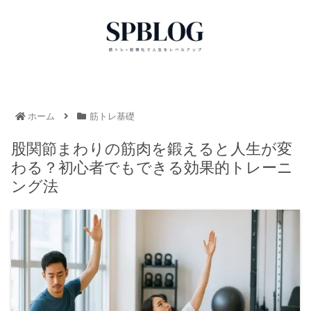
ホーム
筋トレ基礎
股関節まわりの筋肉を鍛えると人生が変
わる？初心者でもできる効果的トレーニ
ング法