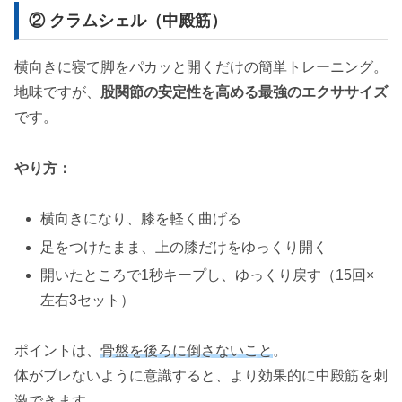
② クラムシェル（中殿筋）
横向きに寝て脚をパカッと開くだけの簡単トレーニング。
地味ですが、
股関節の安定性を高める最強のエクササイズ
です。
やり方：
横向きになり、膝を軽く曲げる
足をつけたまま、上の膝だけをゆっくり開く
開いたところで1秒キープし、ゆっくり戻す（15回×
左右3セット）
ポイントは、
骨盤を後ろに倒さないこと
。
体がブレないように意識すると、より効果的に中殿筋を刺
激できます。