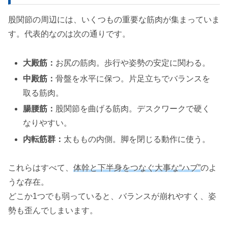
股関節の周辺には、いくつもの重要な筋肉が集まっていま
す。代表的なのは次の通りです。
大殿筋：
お尻の筋肉。歩行や姿勢の安定に関わる。
中殿筋：
骨盤を水平に保つ。片足立ちでバランスを
取る筋肉。
腸腰筋：
股関節を曲げる筋肉。デスクワークで硬く
なりやすい。
内転筋群：
太ももの内側。脚を閉じる動作に使う。
これらはすべて、
体幹と下半身をつなぐ大事な“ハブ”
のよ
うな存在。
どこか1つでも弱っていると、バランスが崩れやすく、姿
勢も歪んでしまいます。