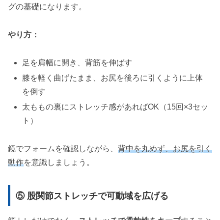
グの基礎になります。
やり方：
足を肩幅に開き、背筋を伸ばす
膝を軽く曲げたまま、お尻を後ろに引くように上体
を倒す
太ももの裏にストレッチ感があればOK（15回×3セッ
ト）
鏡でフォームを確認しながら、
背中を丸めず、お尻を引く
動作
を意識しましょう。
⑤ 股関節ストレッチで可動域を広げる