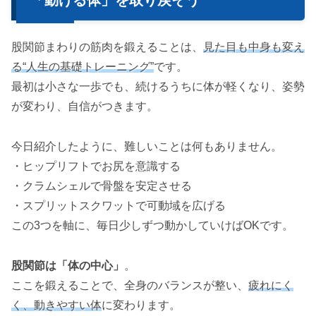
股関節まわりの筋肉を鍛えることは、
見た目も中身も変え
る“人生の基礎トレーニング”
です。
最初は小さな一歩でも、続けるうちに体が軽くなり、姿勢
が変わり、自信がつきます。
今日紹介したように、難しいことは何もありません。
・ヒップリフトでお尻を意識する
・クラムシェルで骨盤を安定させる
・スプリットスクワットで可動域を広げる
この3つを軸に、毎日少しずつ動かしていけばOKです。
股関節は「体の中心」
。
ここを鍛えることで、全身のバランスが整い、
疲れにく
く、動きやすい体
に変わります。