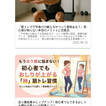
「筋トレで下半身だけ鍛えるやつって意味ある？」初
心者が知らない本当のメリットと注意点
「下半身だけ鍛えても意味ある？」という疑問に回答。基礎代謝
アップ・姿勢改善・スポーツパフォーマンス向上など下半身トレ
の本当のメリットと、初心者が陥りがちな注意点を実体験ベース
で解説。
2025.06.15
反り腰改善＆ヒップアップ！初心者でもできるおしり
を締める筋トレの効果とコツ