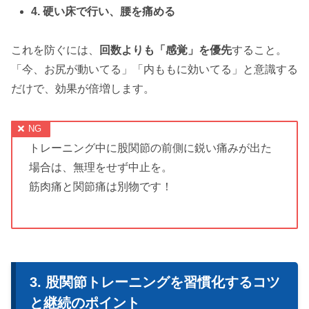
4. 硬い床で行い、腰を痛める
これを防ぐには、
回数よりも「感覚」を優先
すること。
「今、お尻が動いてる」「内ももに効いてる」と意識する
だけで、効果が倍増します。
トレーニング中に股関節の前側に鋭い痛みが出た
場合は、無理をせず中止を。
筋肉痛と関節痛は別物です！
股関節トレーニングを習慣化するコツ
と継続のポイント