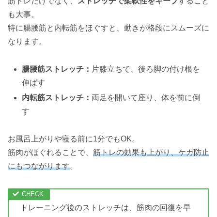
筋トレだけでなく、
ストレッチで柔軟性をキープ
すること
も大事。
特に腸腰筋と内転筋をほぐすと、動きが格段にスムーズに
なります。
腸腰筋ストレッチ：
片膝立ちで、後ろ脚の付け根を
伸ばす
内転筋ストレッチ：
両足を開いて座り、体を前に倒
す
お風呂上がりや寝る前に1分でもOK。
筋肉がほぐれることで、
筋トレの効果も上がり、ケガ防止
にもつながります
。
トレーニング後のストレッチは、筋肉の回復を早