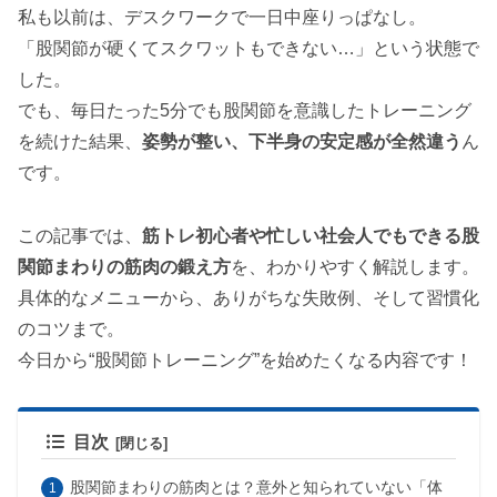
私も以前は、デスクワークで一日中座りっぱなし。
「股関節が硬くてスクワットもできない…」という状態で
した。
でも、毎日たった5分でも股関節を意識したトレーニング
を続けた結果、
姿勢が整い、下半身の安定感が全然違う
ん
です。
この記事では、
筋トレ初心者や忙しい社会人でもできる股
関節まわりの筋肉の鍛え方
を、わかりやすく解説します。
具体的なメニューから、ありがちな失敗例、そして習慣化
のコツまで。
今日から“股関節トレーニング”を始めたくなる内容です！
目次
股関節まわりの筋肉とは？意外と知られていない「体