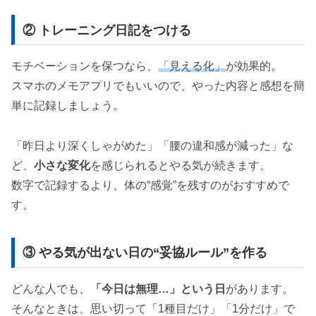
② トレーニング日記をつける
モチベーションを保つなら、
「見える化」
が効果的。
スマホのメモアプリでもいいので、やった内容と感想を簡
単に記録しましょう。
「昨日より深くしゃがめた」「腰の違和感が減った」な
ど、
小さな変化
を感じられるとやる気が続きます。
数字で記録するより、体の“感覚”を残すのがおすすめで
す。
③ やる気が出ない日の“妥協ルール”を作る
どんな人でも、
「今日は無理…」という日
があります。
そんなときは、思い切って「1種目だけ」「1分だけ」で