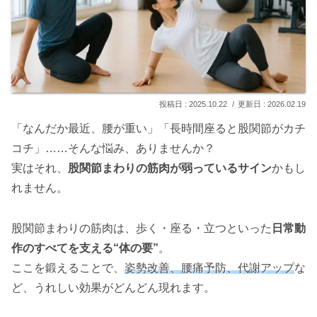
2025.10.22
2026.02.19
「なんだか最近、腰が重い」「長時間座ると股関節がカチ
コチ」……そんな悩み、ありませんか？
実はそれ、
股関節まわりの筋肉が弱っているサイン
かもし
れません。
股関節まわりの筋肉は、歩く・座る・立つといった
日常動
作のすべてを支える“体の要”
。
ここを鍛えることで、
姿勢改善、腰痛予防、代謝アップ
な
ど、うれしい効果がどんどん現れます。