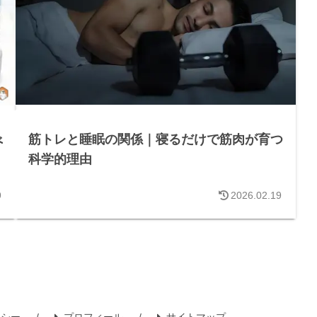
筋トレと睡眠の関係｜寝るだけで筋肉が育つ
べ
科学的理由
9
2026.02.19