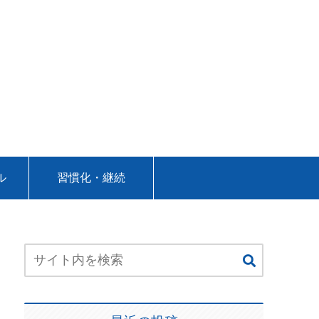
ル
習慣化・継続