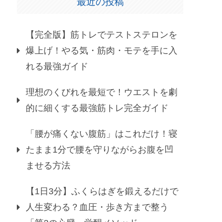
最近の投稿
【完全版】筋トレでテストステロンを
爆上げ！やる気・筋肉・モテを手に入
れる最強ガイド
理想のくびれを最短で！ウエストを劇
的に細くする最強筋トレ完全ガイド
「腰が痛くない腹筋」はこれだけ！寝
たまま1分で腰を守りながらお腹を凹
ませる方法
【1日3分】ふくらはぎを鍛えるだけで
人生変わる？血圧・歩き方まで整う