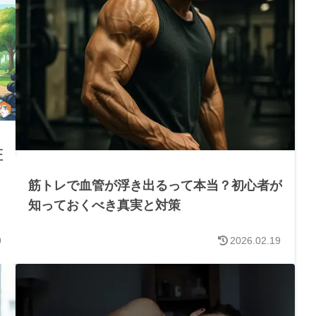
証
筋トレで血管が浮き出るって本当？初心者が
知っておくべき真実と対策
9
2026.02.19