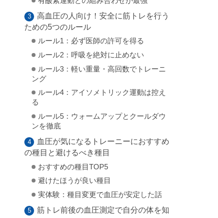
有酸素運動との組み合わせが最強
高血圧の人向け！安全に筋トレを行う
ための5つのルール
ルール1：必ず医師の許可を得る
ルール2：呼吸を絶対に止めない
ルール3：軽い重量・高回数でトレーニ
ング
ルール4：アイソメトリック運動は控え
る
ルール5：ウォームアップとクールダウ
ンを徹底
血圧が気になるトレーニーにおすすめ
の種目と避けるべき種目
おすすめの種目TOP5
避けたほうが良い種目
実体験：種目変更で血圧が安定した話
筋トレ前後の血圧測定で自分の体を知