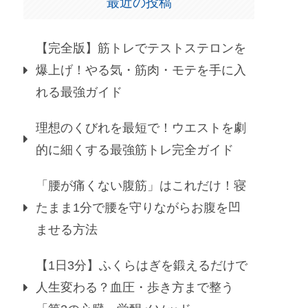
最近の投稿
【完全版】筋トレでテストステロンを
爆上げ！やる気・筋肉・モテを手に入
れる最強ガイド
理想のくびれを最短で！ウエストを劇
的に細くする最強筋トレ完全ガイド
「腰が痛くない腹筋」はこれだけ！寝
たまま1分で腰を守りながらお腹を凹
ませる方法
【1日3分】ふくらはぎを鍛えるだけで
人生変わる？血圧・歩き方まで整う