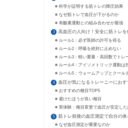
科学が証明する筋トレの降圧効果
なぜ筋トレで血圧が下がるのか
有酸素運動との組み合わせが最強
高血圧の人向け！安全に筋トレを
ルール1：必ず医師の許可を得る
ルール2：呼吸を絶対に止めない
ルール3：軽い重量・高回数でトレ
ルール4：アイソメトリック運動は
ルール5：ウォームアップとクール
血圧が気になるトレーニーにおす
おすすめの種目TOP5
避けたほうが良い種目
実体験：種目変更で血圧が安定した
筋トレ前後の血圧測定で自分の体
なぜ血圧測定が重要なのか