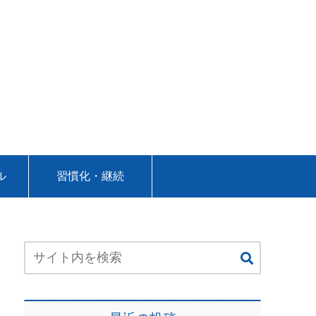
ル
習慣化・継続