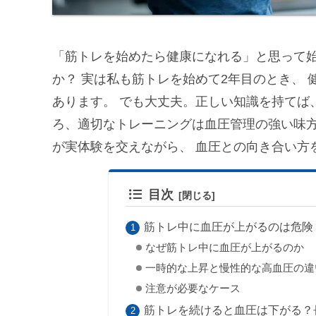
「筋トレを始めたら健康になれる」と思って始
か？ 実は私も筋トレを始めて2年目のとき、
あります。 でも大丈夫。正しい知識を持てば
ろ、適切なトレーニングは血圧管理の強い味方
が実体験を交えながら、 血圧との向き合い方
目次
筋トレ中に血圧が上がるのは危険
なぜ筋トレ中に血圧が上がるのか
一時的な上昇と慢性的な高血圧の違
注意が必要なケース
筋トレを続けると血圧は下がる？