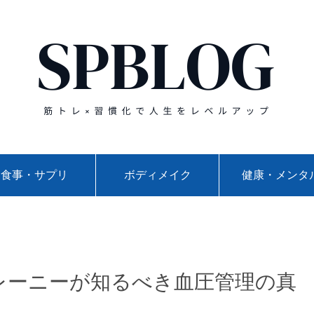
食事・サプリ
ボディメイク
健康・メンタ
レーニーが知るべき血圧管理の真