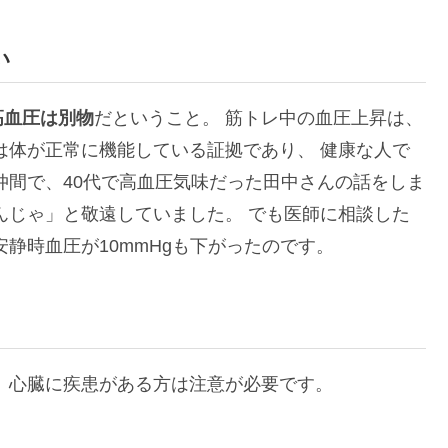
い
高血圧は別物
だということ。 筋トレ中の血圧上昇は、
は体が正常に機能している証拠であり、 健康な人で
仲間で、40代で高血圧気味だった田中さんの話をしま
んじゃ」と敬遠していました。 でも医師に相談した
静時血圧が10mmHgも下がったのです。
 心臓に疾患がある方は注意が必要です。