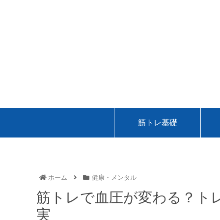
筋トレ基礎
ホーム
健康・メンタル
筋トレで血圧が変わる？ト
実