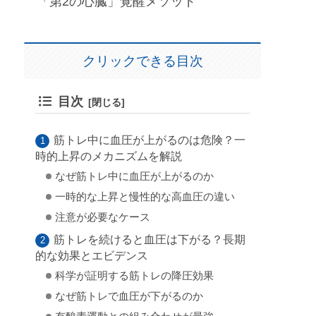
「第2の心臓」覚醒メソッド
クリックできる目次
目次
筋トレ中に血圧が上がるのは危険？一
時的上昇のメカニズムを解説
なぜ筋トレ中に血圧が上がるのか
一時的な上昇と慢性的な高血圧の違い
注意が必要なケース
筋トレを続けると血圧は下がる？長期
的な効果とエビデンス
科学が証明する筋トレの降圧効果
なぜ筋トレで血圧が下がるのか