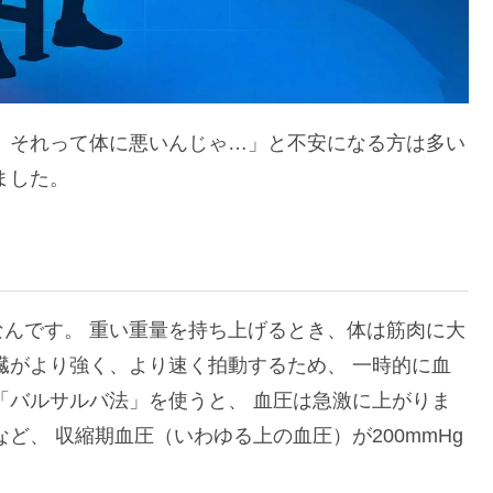
、それって体に悪いんじゃ…」と不安になる方は多い
ました。
なんです。 重い重量を持ち上げるとき、体は筋肉に大
臓がより強く、より速く拍動するため、 一時的に血
「バルサルバ法」を使うと、 血圧は急激に上がりま
ど、 収縮期血圧（いわゆる上の血圧）が200mmHg