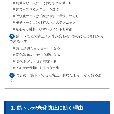
時間がない人にこそおすすめの筋トレ
家でもできるメニューを選ぶ
習慣化のコツは「続けやすい環境」づくり
モチベーション維持のためのテクニック
初心者が挫折しやすいポイントと対策
筋トレで老化防止！未来が変わる3つの変化と今日から
できる一歩
変化① 見た目が若々しくなる
変化② 体の中から健康になる
変化③ メンタルが安定する
初心者が最初にやるべき一歩
まとめ：筋トレで老化防止、あなたも今日から始めよ
う！
筋トレが老化防止に効く理由