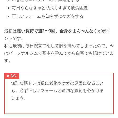
毎日やらなきゃと頑張りすぎて疲労困憊
正しいフォームを知らずにケガをする
最初は
軽い負荷で週2〜3回、全身をまんべんなく
がポイ
ントです。
私も最初は毎日腕立てをして肘を痛めてしまったので、今
はパーソナルジムで基本を学んでから自宅でも続けていま
す。
無理な筋トレは逆に老化やケガの原因になること
も。必ず正しいフォームと適切な負荷を心がけま
しょう。