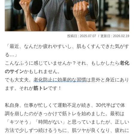
2025.07.07
2026.02.19
「最近、なんだか疲れやすいし、肌もくすんできた気がす
る…」
こんなふうに感じていませんか？それ、もしかしたら
老化
のサイン
かもしれません。
でも大丈夫。
老化防止に効果的な習慣
は意外と身近にあり
ます。それが
筋トレ
です！
私自身、仕事が忙しくて運動不足が続き、30代半ばで体
調を崩したのがきっかけで筋トレを始めました。最初は
「キツそう」「時間がない」と思っていましたが、正しい
方法で少しずつ続けるうちに、肌ツヤが良くなり、疲れに