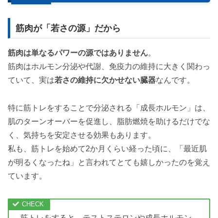
筋肉が「若さの源」だから
筋肉は単なるパワーの源ではありません
。
筋肉はホルモン分泌や代謝、免疫力の維持に大きく関わっ
ていて、実は
若さの維持に欠かせない臓器
なんです。
特に筋トレをすることで分泌される「成長ホルモン」は、
肌のターンオーバーを促進し、脂肪燃焼を助けるだけでな
く、気持ちを安定させる効果もあります。
私も、筋トレを始めて2か月くらい経った頃に、「最近肌
が明るくなったね」と言われてとても嬉しかったのを覚え
ています。
筋トレをすると、テストステロンや成長ホルモン